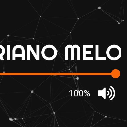
RIANO MELO
100%