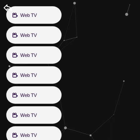
Web TV
Web TV
Web TV
Web TV
Web TV
Web TV
Web TV