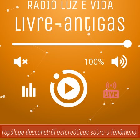
RADIO LUZ E VIDA
livre-antigas
100%
ropólogo desconstrói estereótipos sobre o fenômeno ev